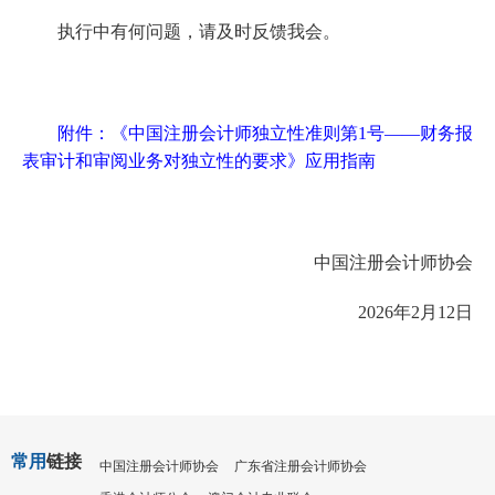
执行中有何问题，请及时反馈我会。
附件：《中国注册会计师独立性准则第
1
号
——
财务报
表审计和审阅业务对独立性的要求》应用指南
中国注册会计师协会
2026
年
2
月
12
日
常用
链接
中国注册会计师协会
广东省注册会计师协会